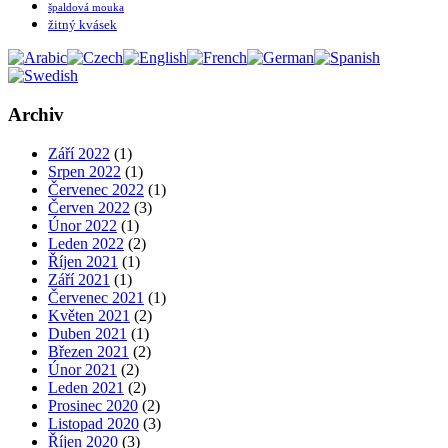
špaldová mouka
žitný kvásek
Archiv
Září 2022
(1)
Srpen 2022
(1)
Červenec 2022
(1)
Červen 2022
(3)
Únor 2022
(1)
Leden 2022
(2)
Říjen 2021
(1)
Září 2021
(1)
Červenec 2021
(1)
Květen 2021
(2)
Duben 2021
(1)
Březen 2021
(2)
Únor 2021
(2)
Leden 2021
(2)
Prosinec 2020
(2)
Listopad 2020
(3)
Říjen 2020
(3)