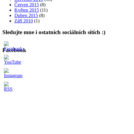
Červen 2015
(8)
Květen 2015
(11)
Duben 2015
(8)
Září 2010
(1)
Sledujte mne i ostatních sociálních sítích :)
Facebook