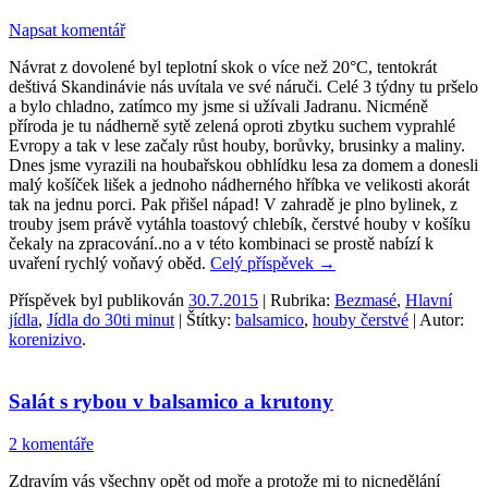
Napsat komentář
Návrat z dovolené byl teplotní skok o více než 20°C, tentokrát
deštivá Skandinávie nás uvítala ve své náruči. Celé 3 týdny tu pršelo
a bylo chladno, zatímco my jsme si užívali Jadranu. Nicméně
příroda je tu nádherně sytě zelená oproti zbytku suchem vyprahlé
Evropy a tak v lese začaly růst houby, borůvky, brusinky a maliny.
Dnes jsme vyrazili na houbařskou obhlídku lesa za domem a donesli
malý košíček lišek a jednoho nádherného hříbka ve velikosti akorát
tak na jednu porci. Pak přišel nápad! V zahradě je plno bylinek, z
trouby jsem právě vytáhla toastový chlebík, čerstvé houby v košíku
čekaly na zpracování..no a v této kombinaci se prostě nabízí k
uvaření rychlý voňavý oběd.
Celý příspěvek
→
Příspěvek byl publikován
30.7.2015
| Rubrika:
Bezmasé
,
Hlavní
jídla
,
Jídla do 30ti minut
| Štítky:
balsamico
,
houby čerstvé
| Autor:
korenizivo
.
Salát s rybou v balsamico a krutony
2 komentáře
Zdravím vás všechny opět od moře a protože mi to nicnedělání