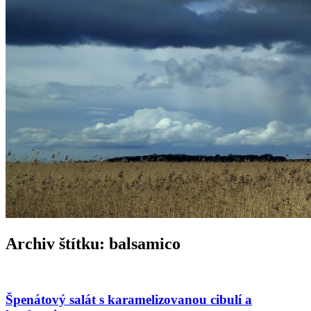
Archiv štítku:
balsamico
Špenátový salát s karamelizovanou cibulí a