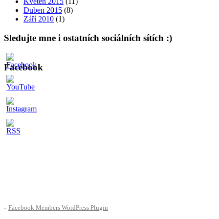
Květen 2015
(11)
Duben 2015
(8)
Září 2010
(1)
Sledujte mne i ostatních sociálních sítích :)
Facebook
-
Facebook Members WordPress Plugin