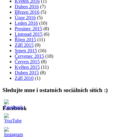
Květen 2016
(1)
Duben 2016
(7)
Březen 2016
(5)
Únor 2016
(5)
Leden 2016
(10)
Prosinec 2015
(8)
Listopad 2015
(6)
Říjen 2015
(11)
Září 2015
(9)
Srpen 2015
(16)
Červenec 2015
(18)
Červen 2015
(8)
Květen 2015
(11)
Duben 2015
(8)
Září 2010
(1)
Sledujte mne i ostatních sociálních sítích :)
Facebook