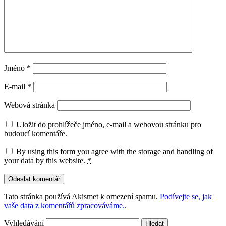
Jméno
*
E-mail
*
Webová stránka
Uložit do prohlížeče jméno, e-mail a webovou stránku pro
budoucí komentáře.
By using this form you agree with the storage and handling of
your data by this website.
*
Tato stránka používá Akismet k omezení spamu.
Podívejte se, jak
vaše data z komentářů zpracováváme.
.
Vyhledávání