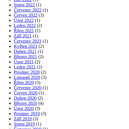
Srpen 2022
(1)
Červenec 2022
(1)
Červen 2022
(3)
Únor 2022
(1)
Leden 2022
(2)
Říjen 2021
(1)
Září 2021
(1)
Červenec 2021
(1)
Květen 2021
(2)
Duben 2021
(1)
Březen 2021
(2)
Únor 2021
(2)
Leden 2021
(2)
Prosinec 2020
(2)
Listopad 2020
(3)
Říjen 2020
(3)
Červenec 2020
(1)
Červen 2020
(1)
Duben 2020
(2)
Březen 2020
(4)
Únor 2020
(3)
Prosinec 2019
(3)
Září 2019
(3)
Srpen 2019
(1)