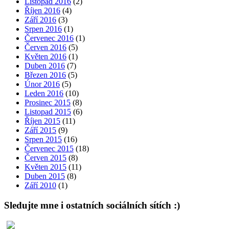
Listopad 2016
(2)
Říjen 2016
(4)
Září 2016
(3)
Srpen 2016
(1)
Červenec 2016
(1)
Červen 2016
(5)
Květen 2016
(1)
Duben 2016
(7)
Březen 2016
(5)
Únor 2016
(5)
Leden 2016
(10)
Prosinec 2015
(8)
Listopad 2015
(6)
Říjen 2015
(11)
Září 2015
(9)
Srpen 2015
(16)
Červenec 2015
(18)
Červen 2015
(8)
Květen 2015
(11)
Duben 2015
(8)
Září 2010
(1)
Sledujte mne i ostatních sociálních sítích :)