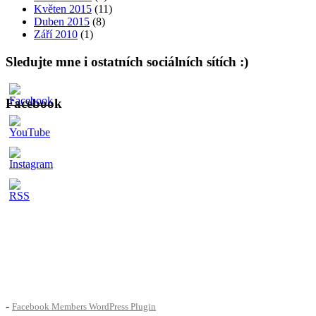
Květen 2015
(11)
Duben 2015
(8)
Září 2010
(1)
Sledujte mne i ostatních sociálních sítích :)
Facebook
-
Facebook Members WordPress Plugin