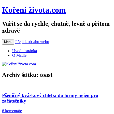
Koření života.com
Vařit se dá rychle, chutně, levně a přitom
zdravě
Přejít k obsahu webu
Menu
Úvodní stránka
O Madle
Archiv štítku:
toast
Pšeničný kváskový chleba do formy nejen pro
začátečníky
8 komentáře