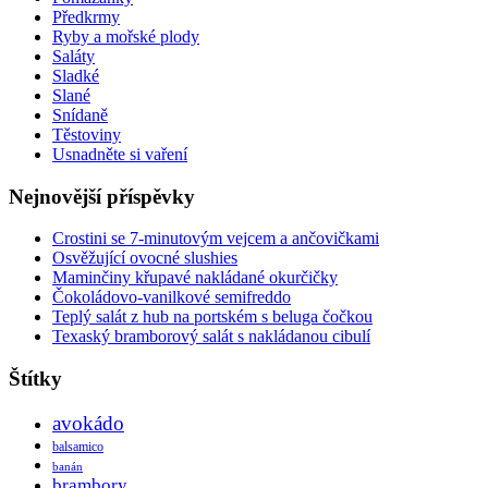
Předkrmy
Ryby a mořské plody
Saláty
Sladké
Slané
Snídaně
Těstoviny
Usnadněte si vaření
Nejnovější příspěvky
Crostini se 7-minutovým vejcem a ančovičkami
Osvěžující ovocné slushies
Maminčiny křupavé nakládané okurčičky
Čokoládovo-vanilkové semifreddo
Teplý salát z hub na portském s beluga čočkou
Texaský bramborový salát s nakládanou cibulí
Štítky
avokádo
balsamico
banán
brambory