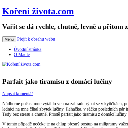
Koření života.com
Vařit se dá rychle, chutně, levně a přitom 
Přejít k obsahu webu
Menu
Úvodní stránka
O Madle
Parfait jako tiramisu z domácí lučiny
Napsat komentář
Nádherné počasí mne vytáhlo ven na zahradu rýpat se v kytičkách, p
lednici na mne číhal zbytek lučiny, šlehačka, v sáčku posledních pár
Tedy bez stresu a chutně. Prostě parfait jako tiramisu z domácí lučiny
V tomto případě nečekejte na chlup přesný postup na miligramy vážen