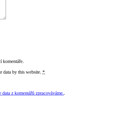
cí komentáře.
r data by this website.
*
še data z komentářů zpracováváme.
.