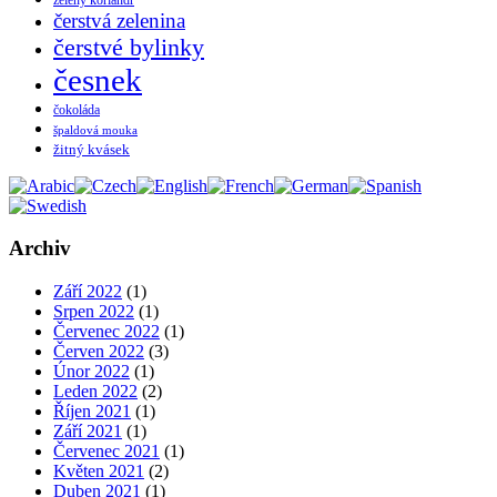
čerstvá zelenina
čerstvé bylinky
česnek
čokoláda
špaldová mouka
žitný kvásek
Archiv
Září 2022
(1)
Srpen 2022
(1)
Červenec 2022
(1)
Červen 2022
(3)
Únor 2022
(1)
Leden 2022
(2)
Říjen 2021
(1)
Září 2021
(1)
Červenec 2021
(1)
Květen 2021
(2)
Duben 2021
(1)