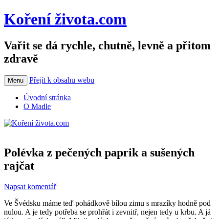
Koření života.com
Vařit se dá rychle, chutně, levně a přitom
zdravě
Přejít k obsahu webu
Menu
Úvodní stránka
O Madle
Polévka z pečených paprik a sušených
rajčat
Napsat komentář
Ve Švédsku máme teď pohádkově bílou zimu s mrazíky hodně pod
nulou. A je tedy potřeba se prohřát i zevnitř, nejen tedy u krbu. A já