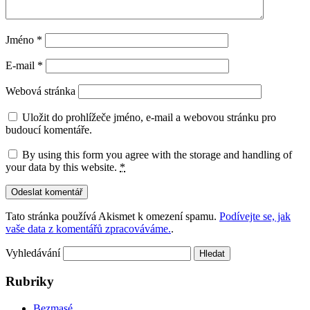
Jméno
*
E-mail
*
Webová stránka
Uložit do prohlížeče jméno, e-mail a webovou stránku pro
budoucí komentáře.
By using this form you agree with the storage and handling of
your data by this website.
*
Tato stránka používá Akismet k omezení spamu.
Podívejte se, jak
vaše data z komentářů zpracováváme.
.
Vyhledávání
Rubriky
Bezmasé