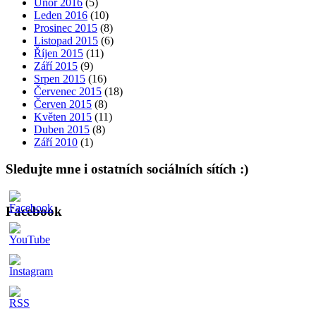
Únor 2016
(5)
Leden 2016
(10)
Prosinec 2015
(8)
Listopad 2015
(6)
Říjen 2015
(11)
Září 2015
(9)
Srpen 2015
(16)
Červenec 2015
(18)
Červen 2015
(8)
Květen 2015
(11)
Duben 2015
(8)
Září 2010
(1)
Sledujte mne i ostatních sociálních sítích :)
Facebook