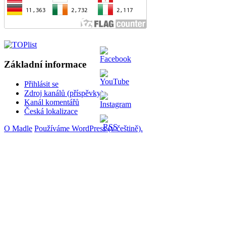
Základní informace
Přihlásit se
Zdroj kanálů (příspěvky)
Kanál komentářů
Česká lokalizace
O Madle
Používáme WordPress (v češtině).