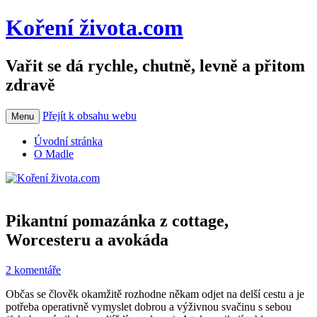
Koření života.com
Vařit se dá rychle, chutně, levně a přitom
zdravě
Přejít k obsahu webu
Menu
Úvodní stránka
O Madle
Pikantní pomazánka z cottage,
Worcesteru a avokáda
2 komentáře
Občas se člověk okamžitě rozhodne někam odjet na delší cestu a je
potřeba operativně vymyslet dobrou a výživnou svačinu s sebou