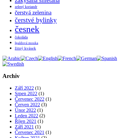
zakysaná smetana
zelený koriandr
čerstvá zelenina
čerstvé bylinky
česnek
čokoláda
špaldová mouka
žitný kvásek
Archiv
Září 2022
(1)
Srpen 2022
(1)
Červenec 2022
(1)
Červen 2022
(3)
Únor 2022
(1)
Leden 2022
(2)
Říjen 2021
(1)
Září 2021
(1)
Červenec 2021
(1)
Květen 2021
(2)