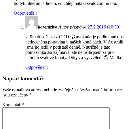
bodybuilderům a lidem, co chtějí nabrat svalovou hmotu.
Odpovědět
↓
korenizivo
Autor příspěvku
27.2.2016 (10:39)
vařím dost často z CDD 🙂 avokádo je podle mne dost
nedoceněná potravina v našich končinách. V Austrálii
jsme ho jedli v podstatě denně. Nutričně je tato
pomazánka asi zajímavá, ale netušila jsem že pro
nabrání svalové hmoty. Díky za vysvětlení 🙂 Madla
Odpovědět
↓
Napsat komentář
Vaše e-mailová adresa nebude zveřejněna.
Vyžadované informace
jsou označeny
*
Komentář
*