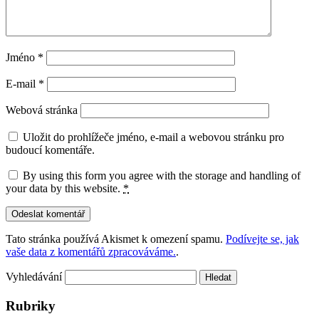
Jméno
*
E-mail
*
Webová stránka
Uložit do prohlížeče jméno, e-mail a webovou stránku pro
budoucí komentáře.
By using this form you agree with the storage and handling of
your data by this website.
*
Tato stránka používá Akismet k omezení spamu.
Podívejte se, jak
vaše data z komentářů zpracováváme.
.
Vyhledávání
Rubriky