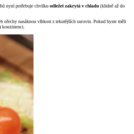
chů nyní potřebuje chvilku
odležet
zakrytá v chladu
(klidně až do
 ořechy nasáknou vlhkost z tekutějších surovin. Pokud byste měli
 konzistenci.