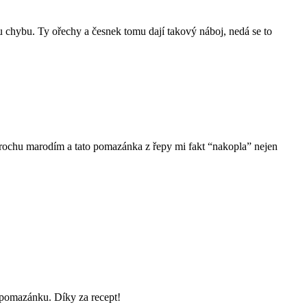
chybu. Ty ořechy a česnek tomu dají takový náboj, nedá se to
eď trochu marodím a tato pomazánka z řepy mi fakt “nakopla” nejen
 pomazánku. Díky za recept!