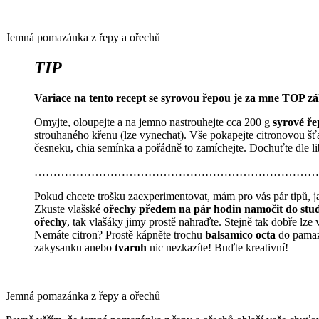
Jemná pomazánka z řepy a ořechů
TIP
Variace na tento recept se syrovou řepou je za mne TOP zál
Omyjte, oloupejte a na jemno nastrouhejte cca 200 g
syrové ře
strouhaného křenu (lze vynechat). Vše pokapejte citronovou šťá
česneku, chia semínka a pořádně to zamíchejte. Dochuťte dle lib
…………………………………………………………………
Pokud chcete trošku zaexperimentovat, mám pro vás pár tipů, ja
Zkuste vlašské
ořechy předem na pár hodin namočit do stu
ořechy
, tak vlašáky jimy prostě nahraďte. Stejně tak dobře lze
Nemáte citron? Prostě kápněte trochu
balsamico octa
do pamazá
zakysanku anebo
tvaroh
nic nezkazíte! Buďte kreativní!
Jemná pomazánka z řepy a ořechů