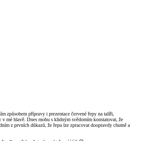
ím způsobem přípravy i prezentace červené řepy na talíři,
dlily v mé hlavě. Dnes mohu s klidným svědomím konstatovat, že
edním z prvních důkazů, že řepu lze zpracovat doopravdy chutně a